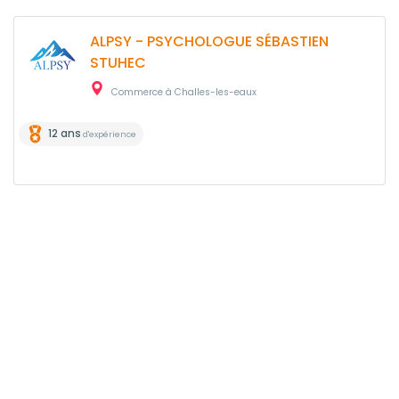
ALPSY - PSYCHOLOGUE SÉBASTIEN
STUHEC
Commerce à Challes-les-eaux
12 ans
d'expérience