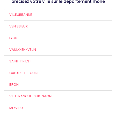
précisez votre ville sur le département rhone
VILLEURBANNE
VENISSIEUX
LYON
VAULX-EN-VELIN
SAINT-PRIEST
CALUIRE-ET-CUIRE
BRON
VILLEFRANCHE-SUR-SAONE
MEYZIEU