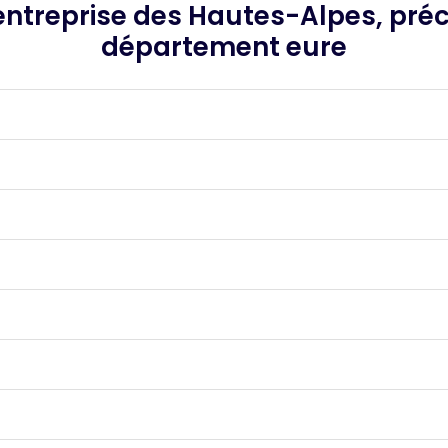
ntreprise des Hautes-Alpes, précis
département eure