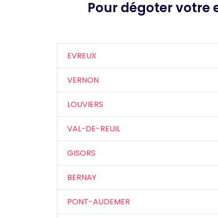
Pour dégoter votre e
EVREUX
VERNON
LOUVIERS
VAL-DE-REUIL
GISORS
BERNAY
PONT-AUDEMER