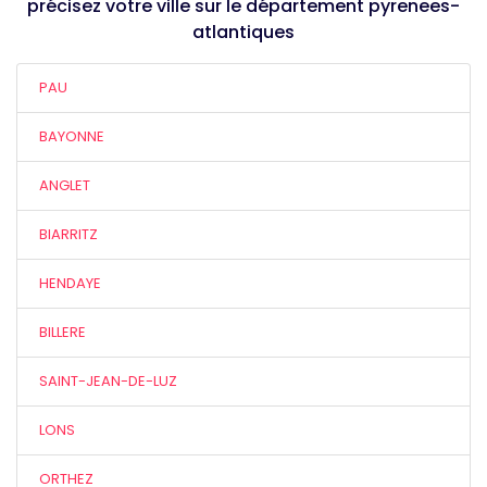
précisez votre ville sur le département pyrenees-
atlantiques
PAU
BAYONNE
ANGLET
BIARRITZ
HENDAYE
BILLERE
SAINT-JEAN-DE-LUZ
LONS
ORTHEZ