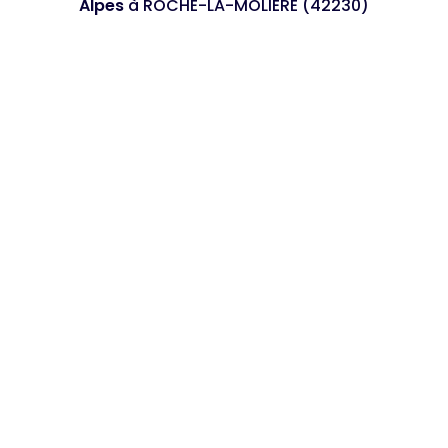
Alpes
à ROCHE-LA-MOLIERE (42230)