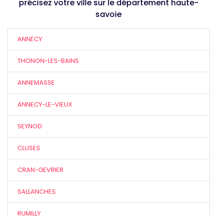
précisez votre ville sur le département haute-
savoie
ANNECY
THONON-LES-BAINS
ANNEMASSE
ANNECY-LE-VIEUX
SEYNOD
CLUSES
CRAN-GEVRIER
SALLANCHES
RUMILLY