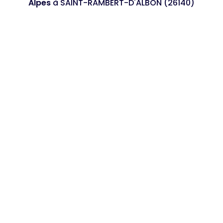
Alpes
à SAINT-RAMBERT-D'ALBON (26140)