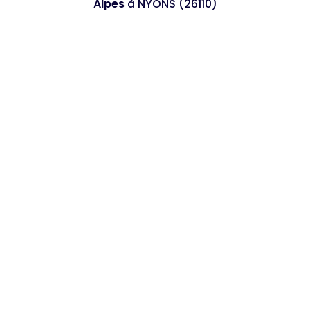
Alpes
à NYONS (26110)