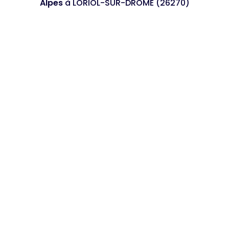
Alpes
à LORIOL-SUR-DROME (26270)