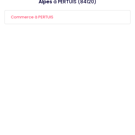
Alpes
à PERTUIS (84120)
Commerce à PERTUIS