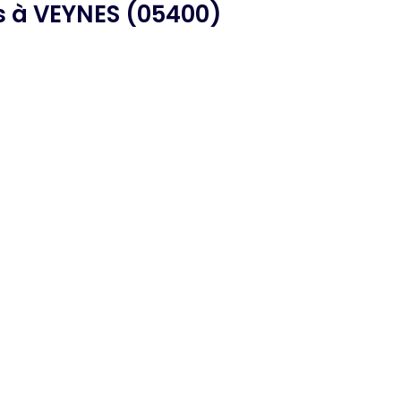
s
à VEYNES (05400)