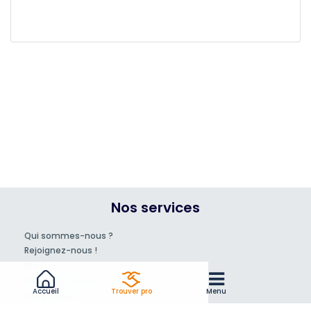
Nos services
Qui sommes-nous ?
Rejoignez-nous !
prix
Mentions légales et CGV
Accueil
Trouver pro
Menu
Partenaires