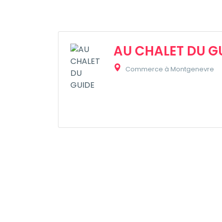
AU CHALET DU G
Commerce à Montgenevre