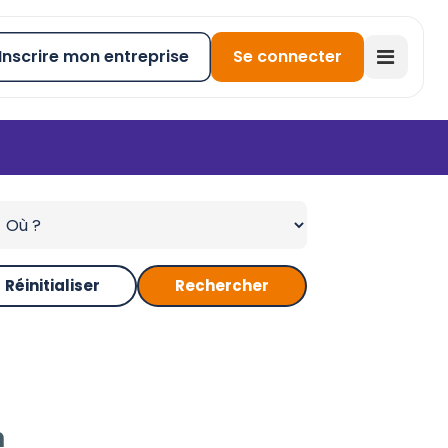
Inscrire mon entreprise
Se connecter
Réinitialiser
Rechercher
n