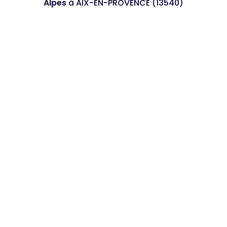
Alpes
à AIX-EN-PROVENCE (13540)