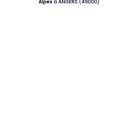
Alpes
à ANGERS (49000)