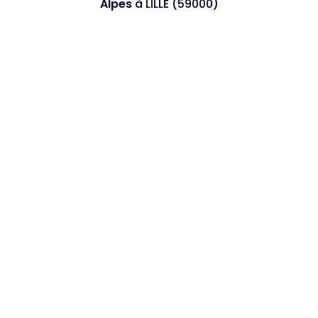
Alpes
à LILLE (59000)