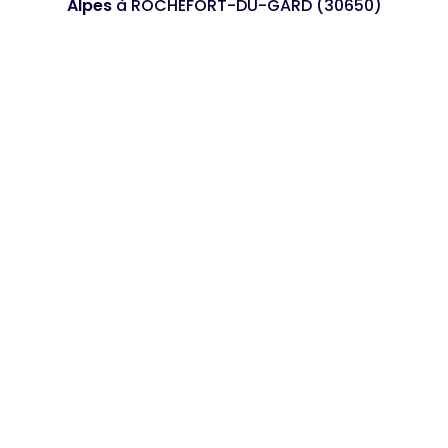
Alpes
à ROCHEFORT-DU-GARD (30650)