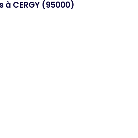
s
à CERGY (95000)