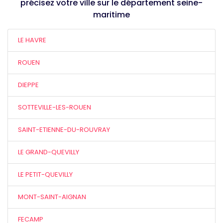
précisez votre ville sur le département seine-
maritime
LE HAVRE
ROUEN
DIEPPE
SOTTEVILLE-LES-ROUEN
SAINT-ETIENNE-DU-ROUVRAY
LE GRAND-QUEVILLY
LE PETIT-QUEVILLY
MONT-SAINT-AIGNAN
FECAMP