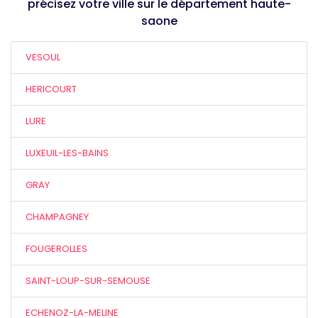
précisez votre ville sur le département haute-
saone
VESOUL
HERICOURT
LURE
LUXEUIL-LES-BAINS
GRAY
CHAMPAGNEY
FOUGEROLLES
SAINT-LOUP-SUR-SEMOUSE
ECHENOZ-LA-MELINE