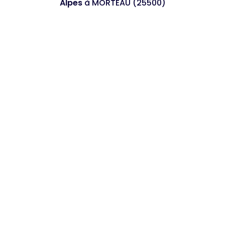
Alpes
à MORTEAU (25500)