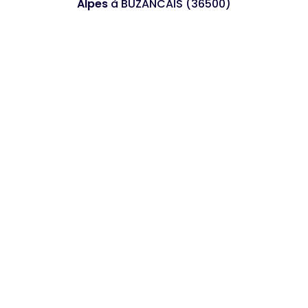
Alpes
à BUZANCAIS (36500)