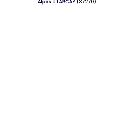
Alpes
à LARCAY (37270)