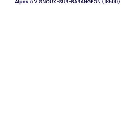
Alpes
à VIGNOUX-SUR-BARANGEON (18500)