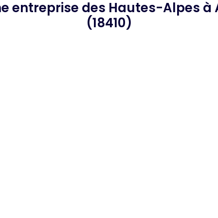
he
entreprise des Hautes-Alpes
à 
(18410)