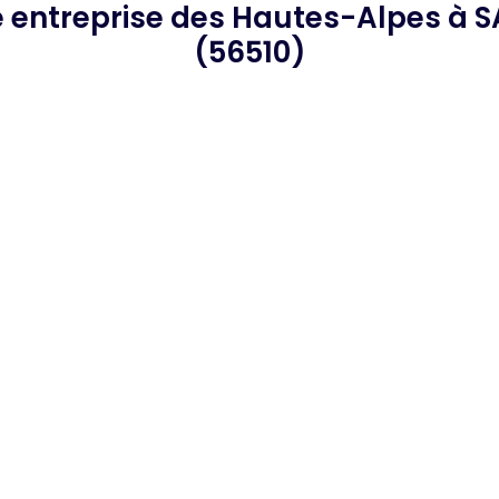
e
entreprise des Hautes-Alpes
à S
(56510)