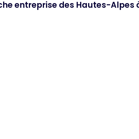
rche
entreprise des Hautes-Alpes
à