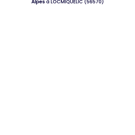
Alpes
à LOCMIQUELIC (56570)