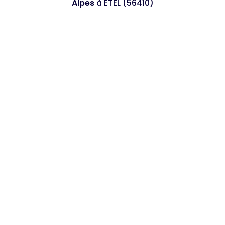
Alpes
à ETEL (56410)