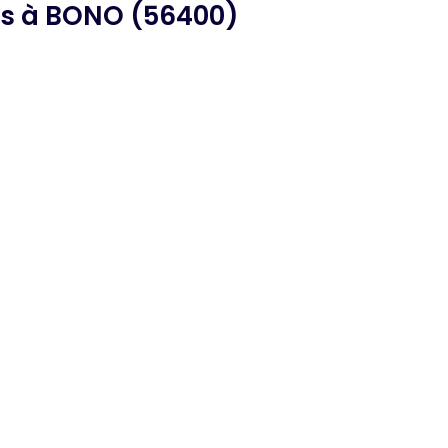
es
à BONO (56400)