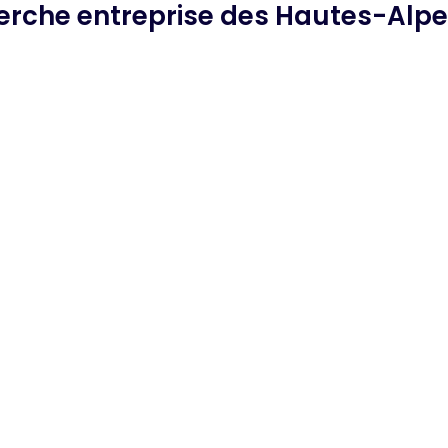
herche
entreprise des Hautes-Alp