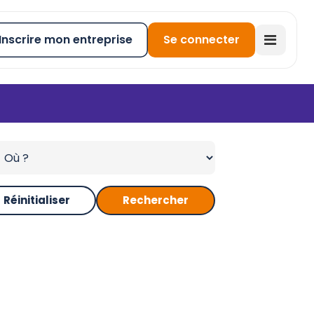
Inscrire mon entreprise
Se connecter
Réinitialiser
Rechercher