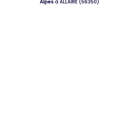
Alpes
à ALLAIRE (56350)