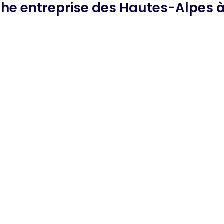
che
entreprise des Hautes-Alpes
à