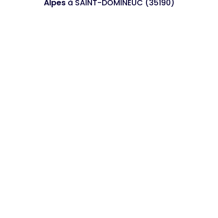
Alpes
à SAINT-DOMINEUC (35190)