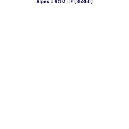
Alpes
à ROMILLE (35850)