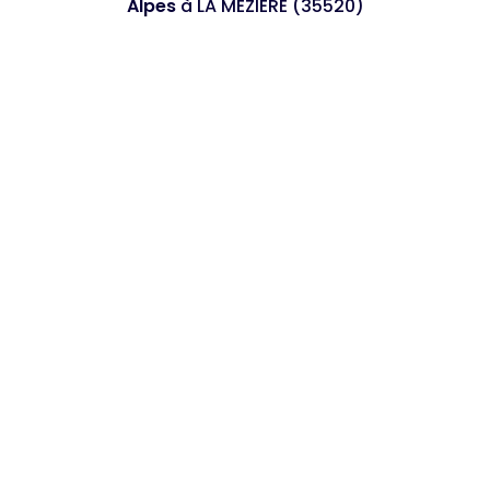
Alpes
à LA MEZIERE (35520)