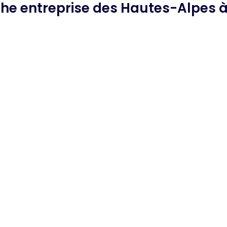
che
entreprise des Hautes-Alpes
à