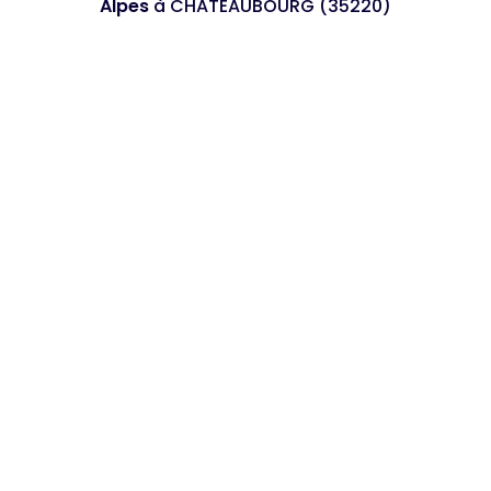
Alpes
à CHATEAUBOURG (35220)