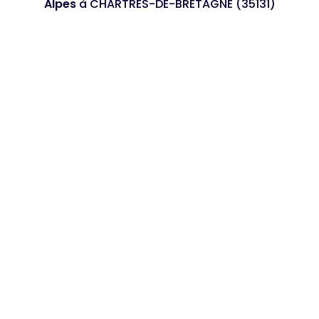
Alpes
à CHARTRES-DE-BRETAGNE (35131)