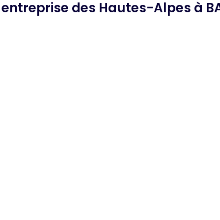
e
entreprise des Hautes-Alpes
à B