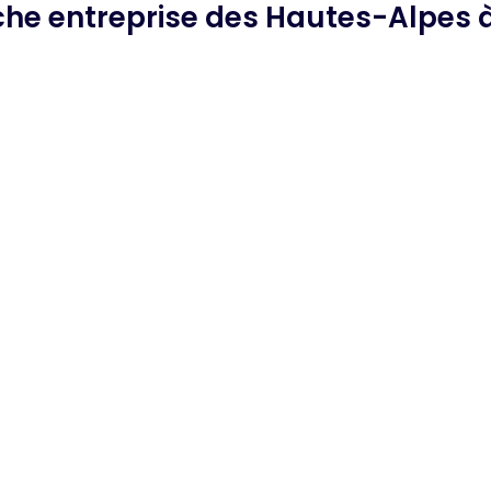
rche
entreprise des Hautes-Alpes
à