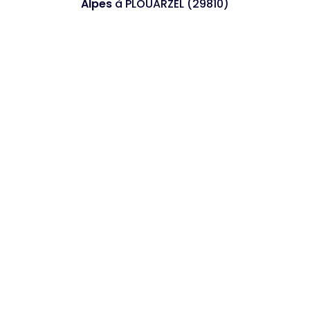
Alpes
à PLOUARZEL (29810)