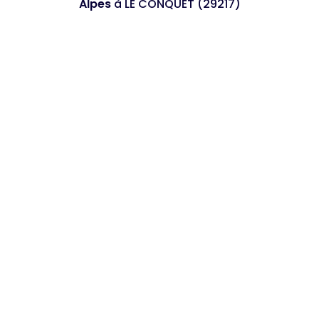
Alpes
à LE CONQUET (29217)