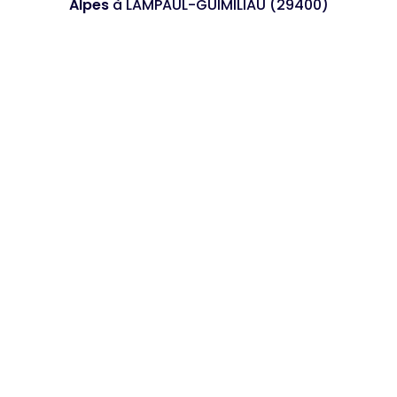
Alpes
à LAMPAUL-GUIMILIAU (29400)