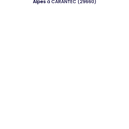
Alpes
à CARANTEC (29660)