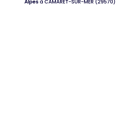
Alpes
à CAMARET-SUR-MER (29570)