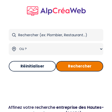
Réinitialiser
Rechercher
Affinez votre recherche
entreprise des Hautes-