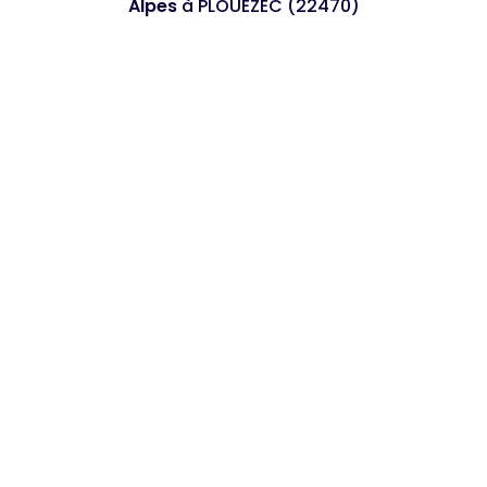
Alpes
à PLOUEZEC (22470)