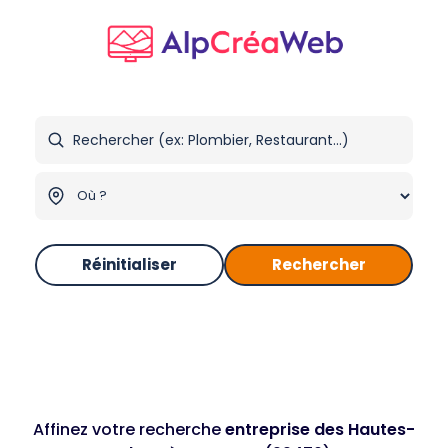
Réinitialiser
Rechercher
Affinez votre recherche
entreprise des Hautes-