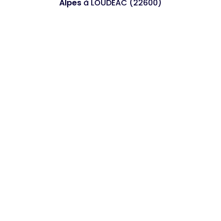
Alpes
à LOUDEAC (22600)