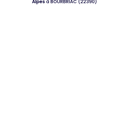
Alpes
à BOURBRIAC (22390)