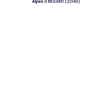
Alpes
à BEGARD (22140)